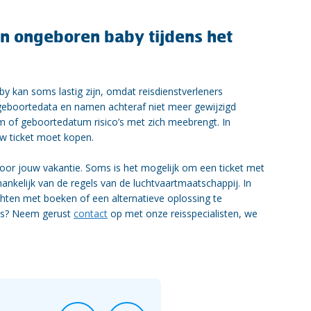
jn ongeboren baby tijdens het
y kan soms lastig zijn, omdat reisdienstverleners
geboortedata en namen achteraf niet meer gewijzigd
m of geboortedatum risico’s met zich meebrengt. In
uw ticket moet kopen.
or jouw vakantie. Soms is het mogelijk om een ticket met
nkelijk van de regels van de luchtvaartmaatschappij. In
hten met boeken of een alternatieve oplossing te
 is? Neem gerust
contact
op met onze reisspecialisten, we