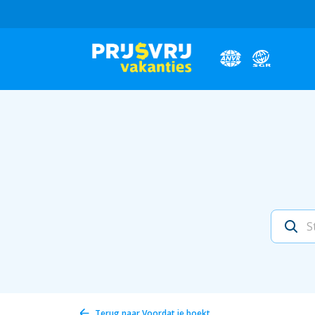
Terug naar
Voordat je boekt