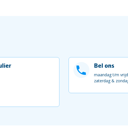
lier
Bel ons
maandag t/m vrijd
zaterdag & zondag