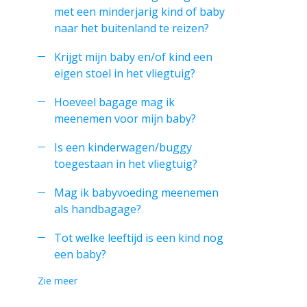
met een minderjarig kind of baby
naar het buitenland te reizen?
Krijgt mijn baby en/of kind een
eigen stoel in het vliegtuig?
Hoeveel bagage mag ik
meenemen voor mijn baby?
Is een kinderwagen/buggy
toegestaan in het vliegtuig?
Mag ik babyvoeding meenemen
als handbagage?
Tot welke leeftijd is een kind nog
een baby?
Zie meer