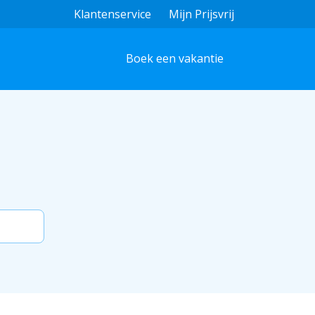
Klantenservice
Mijn Prijsvrij
Boek een vakantie