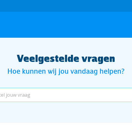
Veelgestelde vragen
Hoe kunnen wij jou vandaag helpen?