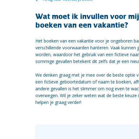
Wat moet ik invullen voor mi
boeken van een vakantie?
Het boeken van een vakantie voor je ongeboren bab
verschillende voorwaarden hanteren. Vaak kunnen 
worden, waardoor het gebruik van een fictieve naa
sommige gevallen betekent dit zelfs dat je een nie
We denken graag met je mee over de beste optie vo
een fictieve geboortedatum of naam te boeken, afha
andere gevallen is het slimmer om nog even te wac
overwegen. Wil je zeker weten wat de beste keuze
helpen je graag verder!