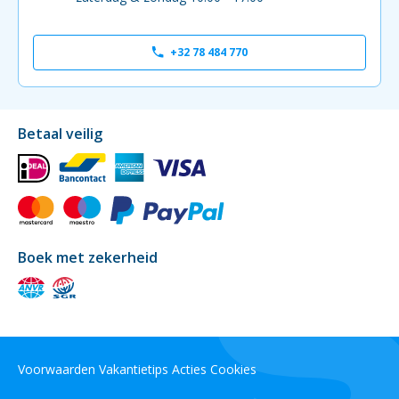
+32 78 484 770
Betaal veilig
Boek met zekerheid
Voorwaarden
Vakantietips
Acties
Cookies