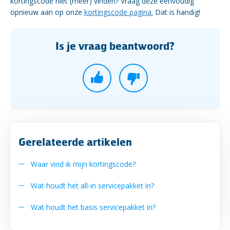
kortingscode niet (meer) vinden? Vraag deze eenvoudig
opnieuw aan op onze
kortingscode pagina.
Dat is handig!
Is je vraag beantwoord?
Gerelateerde artikelen
Waar vind ik mijn kortingscode?
Wat houdt het all-in servicepakket in?
Wat houdt het basis servicepakket in?