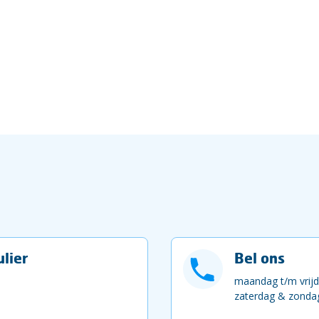
lier
Bel ons
maandag t/m vrijd
zaterdag & zondag