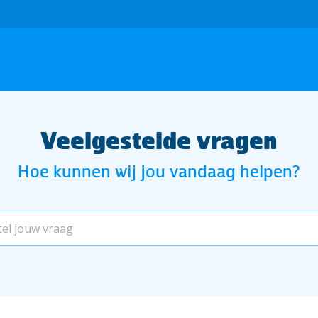
Veelgestelde vragen
Hoe kunnen wij jou vandaag helpen?