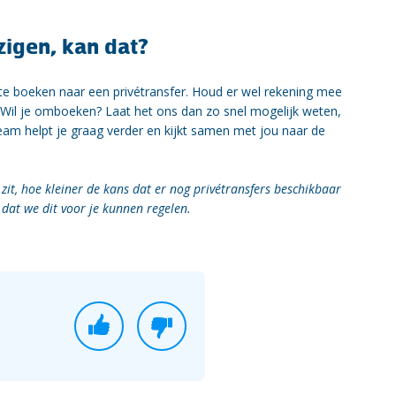
jzigen, kan dat?
 te boeken naar een privétransfer. Houd er wel rekening mee
. Wil je omboeken? Laat het ons dan zo snel mogelijk weten,
team helpt je graag verder en kijkt samen met jou naar de
zit, hoe kleiner de kans dat er nog privétransfers beschikbaar
 dat we dit voor je kunnen regelen.