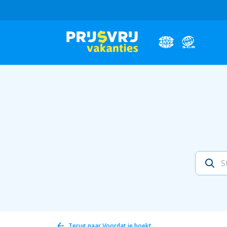
Terug naar
Voordat je boekt