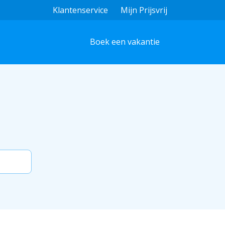
Klantenservice
Mijn Prijsvrij
Boek een vakantie