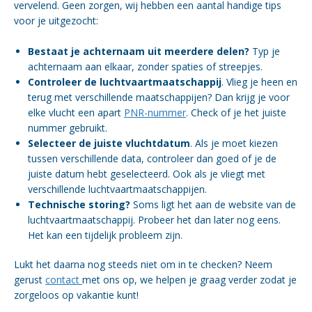
vervelend. Geen zorgen, wij hebben een aantal handige tips
voor je uitgezocht:
Bestaat je achternaam uit meerdere delen?
Typ je
achternaam aan elkaar, zonder spaties of streepjes.
Controleer de luchtvaartmaatschappij
. Vlieg je heen en
terug met verschillende maatschappijen? Dan krijg je voor
elke vlucht een apart
PNR-nummer
. Check of je het juiste
nummer gebruikt.
Selecteer de juiste vluchtdatum
. Als je moet kiezen
tussen verschillende data, controleer dan goed of je de
juiste datum hebt geselecteerd. Ook als je vliegt met
verschillende luchtvaartmaatschappijen.
Technische storing?
Soms ligt het aan de website van de
luchtvaartmaatschappij. Probeer het dan later nog eens.
Het kan een tijdelijk probleem zijn.
Lukt het daarna nog steeds niet om in te checken? Neem
gerust
contact
met ons op, we helpen je graag verder zodat je
zorgeloos op vakantie kunt!