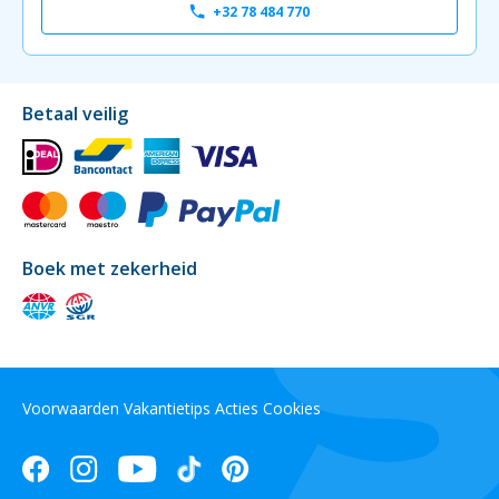
+32 78 484 770
Betaal veilig
Boek met zekerheid
Voorwaarden
Vakantietips
Acties
Cookies