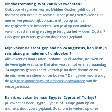
eindbestemming. Wat kan ik verwachten?
Ook voor vliegreizen via het Midden-Oosten geldt op dit
moment een oranje reisadvies. Moet je nog vertrekken? Dan
nemen we persoonlijk contact met jou op om de
mogelijkheden te bespreken. Ben je al op een andere
vakantiebestemming en vlieg je terug via het Midden-Oosten?
Dan gaat jouw reis gewoon door zoals gepland.
Mijn vakantie staat gepland na 24 augustus, kan ik mijn
reis alsnog annuleren of omboeken?
Alle vakanties naar Qatar, Jordanië, Saudi-Arabië, Koeweit en
de Verenigde Arabische Emiraten worden tot en met maandag
24 augustus geannuleerd. Vertrek je na deze datum en wil je
de reis liever annuleren of omboeken? Dan gelden vooralsnog
de
reguliere annulerings- of omboekvoorwaarden
van de
reisorganisator.
Kan ik op vakantie naar Egypte, Cyprus of Turkije?
Ja. Vakanties naar Egypte, Cyprus of Turkije gaan op dit
moment door zoals gepland. Goed om te weten: op onze