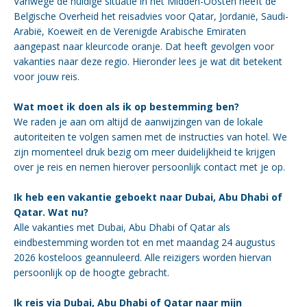
Vanwege de huidige situatie in het Midden-Oosten heeft de
Belgische Overheid het reisadvies voor Qatar, Jordanië, Saudi-
Arabië, Koeweit en de Verenigde Arabische Emiraten
aangepast naar kleurcode oranje. Dat heeft gevolgen voor
vakanties naar deze regio. Hieronder lees je wat dit betekent
voor jouw reis.
Wat moet ik doen als ik op bestemming ben?
We raden je aan om altijd de aanwijzingen van de lokale
autoriteiten te volgen samen met de instructies van hotel. We
zijn momenteel druk bezig om meer duidelijkheid te krijgen
over je reis en nemen hierover persoonlijk contact met je op.
Ik heb een vakantie geboekt naar Dubai, Abu Dhabi of
Qatar. Wat nu?
Alle vakanties met Dubai, Abu Dhabi of Qatar als
eindbestemming worden tot en met maandag 24 augustus
2026 kosteloos geannuleerd. Alle reizigers worden hiervan
persoonlijk op de hoogte gebracht.
Ik reis via Dubai, Abu Dhabi of Qatar naar mijn