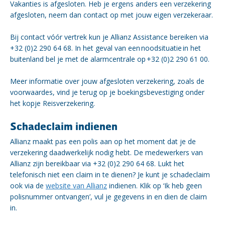
Vakanties is afgesloten. Heb je ergens anders een verzekering
afgesloten, neem dan contact op met jouw eigen verzekeraar.
Bij contact vóór vertrek kun je Allianz Assistance bereiken via
+32 (0)2 290 64 68. In het geval van een noodsituatie in het
buitenland bel je met de alarmcentrale op +32 (0)2 290 61 00.
Meer informatie over jouw afgesloten verzekering, zoals de
voorwaardes, vind je terug op je boekingsbevestiging onder
het kopje Reisverzekering.
Schadeclaim indienen
Allianz maakt pas een polis aan op het moment dat je de
verzekering daadwerkelijk nodig hebt. De medewerkers van
Allianz zijn bereikbaar via +32 (0)2 290 64 68. Lukt het
telefonisch niet een claim in te dienen? Je kunt je schadeclaim
ook via de
website van Allianz
indienen. Klik op ‘Ik heb geen
polisnummer ontvangen’, vul je gegevens in en dien de claim
in.