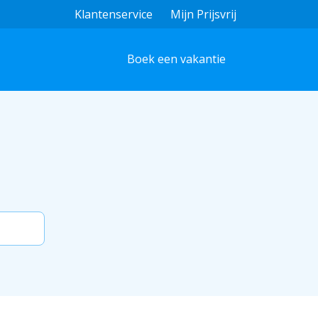
Klantenservice
Mijn Prijsvrij
Boek een vakantie