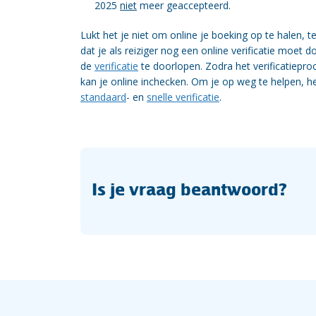
2025
niet
meer geaccepteerd.
Lukt het je niet om online je boeking op te halen, t
dat je als reiziger nog een online verificatie moet
de
verificatie
te doorlopen. Zodra het verificatiepro
kan je online inchecken. Om je op weg te helpen, h
standaard
- en
snelle verificatie
.
Is je vraag beantwoord?