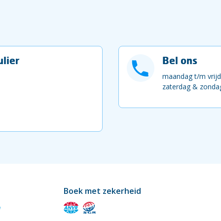
lier
Bel ons
maandag t/m vrijd
zaterdag & zondag
Boek met zekerheid