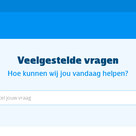
Veelgestelde vragen
Hoe kunnen wij jou vandaag helpen?