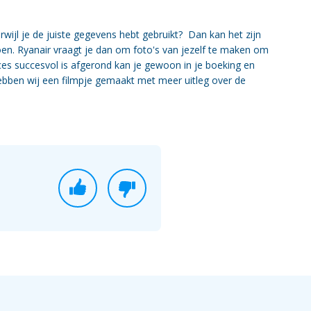
erwijl je de juiste gegevens hebt gebruikt? Dan kan het zijn
 doen. Ryanair vraagt je dan om foto's van jezelf te maken om
ces succesvol is afgerond kan je gewoon in je boeking en
ebben wij een filmpje gemaakt met meer uitleg over de