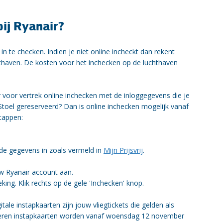
bij Ryanair?
in te checken. Indien je niet online incheckt dan rekent
thaven. De kosten voor het inchecken op de luchthaven
r voor vertrek online inchecken met de inloggegevens die je
toel gereserveerd? Dan is online inchecken mogelijk vanaf
stappen:
 de gegevens in zoals vermeld in
Mijn Prijsvrij
.
w Ryanair account aan.
king. Klik rechts op de gele 'Inchecken' knop.
tale instapkaarten zijn jouw vliegtickets die gelden als
pieren instapkaarten worden vanaf woensdag 12 november