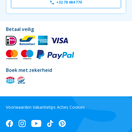
+32 78 484 770
Betaal veilig
Boek met zekerheid
Voorwaarden
Vakantietips
Acties
Cookies