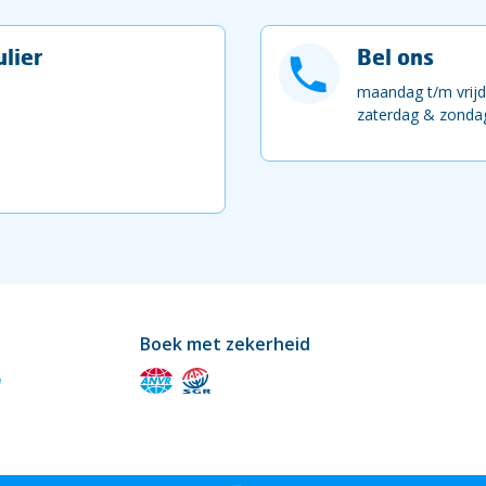
lier
Bel ons
maandag t/m vrijd
zaterdag & zondag
Boek met zekerheid