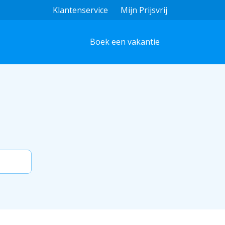
Klantenservice
Mijn Prijsvrij
Boek een vakantie