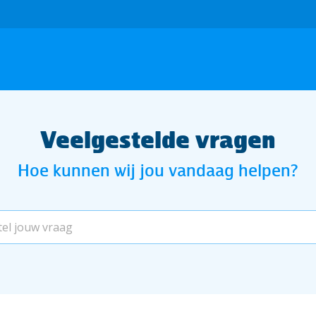
Veelgestelde vragen
Hoe kunnen wij jou vandaag helpen?