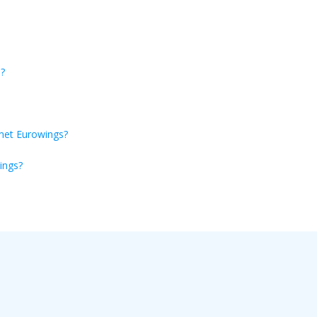
s?
et Eurowings?
ings?