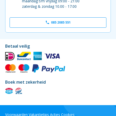
maandag t/m vrijdag 09:00 - 21:00
zaterdag & zondag 10.00 - 17.00
085 2085 551
Betaal veilig
Boek met zekerheid
Voorwaarden
Vakantietips
Acties
Cookies