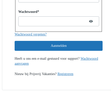
Password hidden
Wachtwoord*
Wachtwoord vergeten?
Aanmelden
Heeft u ons een e-mail gestuurd voor support?
Wachtwoord
aanvragen
Nieuw bij Prijsvrij Vakanties?
Registreren