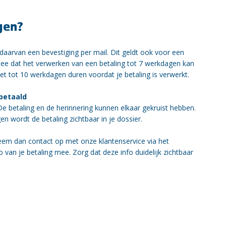
gen?
 daarvan een bevestiging per mail. Dit geldt ook voor een
mee dat het verwerken van een betaling tot 7 werkdagen kan
het tot 10 werkdagen duren voordat je betaling is verwerkt.
 betaald
? De betaling en de herinnering kunnen elkaar gekruist hebben.
n wordt de betaling zichtbaar in je dossier.
eem dan contact op met onze klantenservice via het
to van je betaling mee. Zorg dat deze info duidelijk zichtbaar