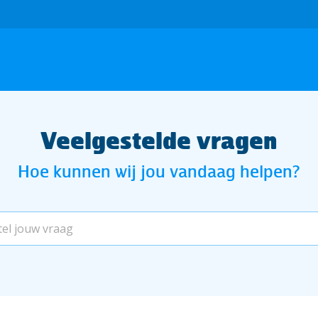
Veelgestelde vragen
Hoe kunnen wij jou vandaag helpen?