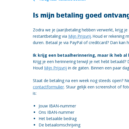
Is mijn betaling goed ontvan
Zodra we je (aan)betaling hebben verwerkt, krijg je
restantbetaling via
Mijn Prijsvrij
. Houd er rekening 
duren. Betaal je via PayPal of creditcard? Dan kan 
Ik krijg een betaalherinnering, maar ik heb al
Krijg je een herinnering terwijl je net hebt betaald
Houd
Mijn Prijsvrij
in de gaten. Binnen een paar dage
Staat de betaling na een week nog steeds open? N
contactformulier
. Stuur gelijk een screenshot of fo
is:
Jouw IBAN-nummer
Ons IBAN-nummer
Het betaalde bedrag
De betaalomschrijving