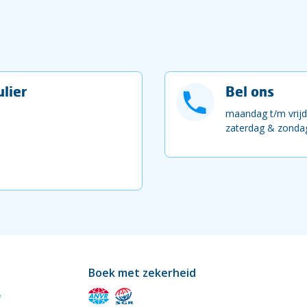
lier
Bel ons
maandag t/m vrijd
zaterdag & zondag
Boek met zekerheid