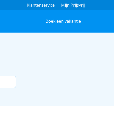
Klantenservice
Mijn Prijsvrij
Boek een vakantie