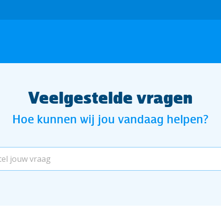
Veelgestelde vragen
Hoe kunnen wij jou vandaag helpen?