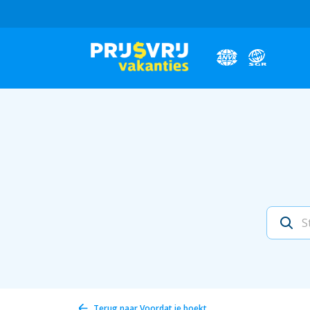
Terug naar
Voordat je boekt