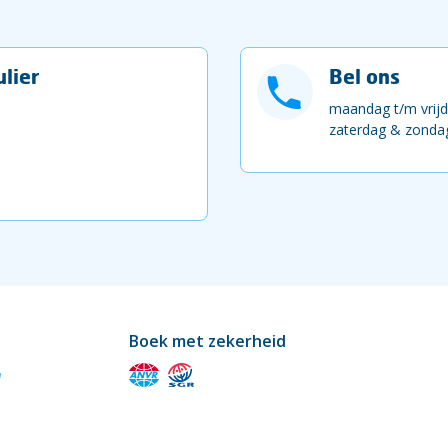
lier
Bel ons
maandag t/m vrijd
zaterdag & zondag
Boek met zekerheid