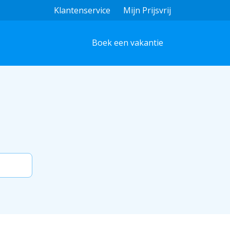
Klantenservice
Mijn Prijsvrij
Boek een vakantie