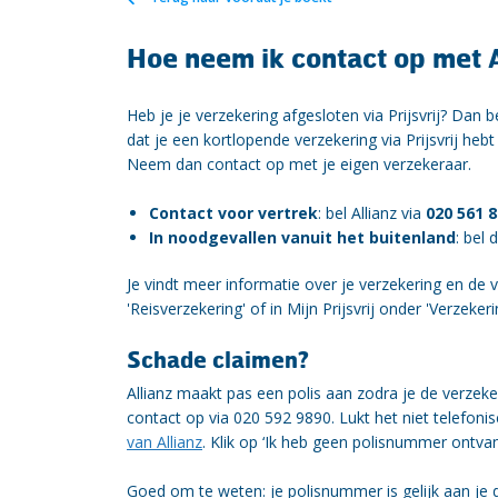
Hoe neem ik contact op met A
Heb je je verzekering afgesloten via Prijsvrij? Dan b
dat je een kortlopende verzekering via Prijsvrij heb
Neem dan contact op met je eigen verzekeraar.
Contact voor vertrek
: bel Allianz via
020 561 
In noodgevallen vanuit het buitenland
: bel
Je vindt meer informatie over je verzekering en de
'Reisverzekering' of in Mijn Prijsvrij onder 'Verzekeri
Schade claimen?
Allianz maakt pas een polis aan zodra je de verzek
contact op via 020 592 9890. Lukt het niet telefoni
van Allianz
. Klik op ‘Ik heb geen polisnummer ontvang
Goed om te weten: je polisnummer is gelijk aan je 