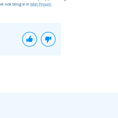
het ook terug in in
Mijn Prijsvrij
.