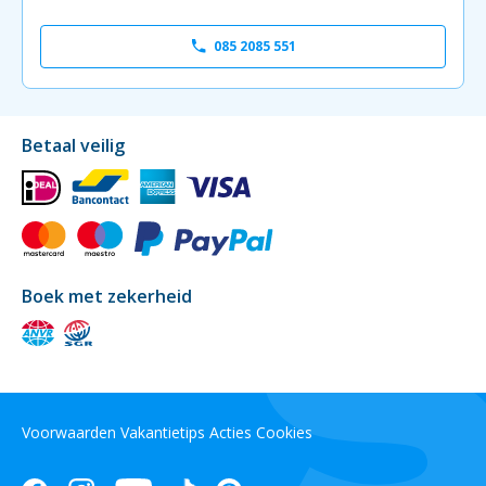
085 2085 551
Betaal veilig
Boek met zekerheid
Voorwaarden
Vakantietips
Acties
Cookies