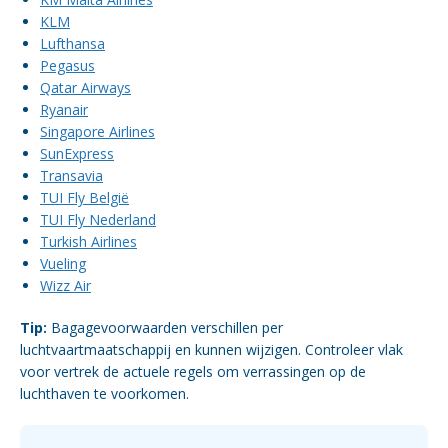
KLM
Lufthansa
Pegasus
Qatar Airways
Ryanair
Singapore Airlines
SunExpress
Transavia
TUI Fly België
TUI Fly Nederland
Turkish Airlines
Vueling
Wizz Air
Tip:
Bagagevoorwaarden verschillen per
luchtvaartmaatschappij en kunnen wijzigen. Controleer vlak
voor vertrek de actuele regels om verrassingen op de
luchthaven te voorkomen.