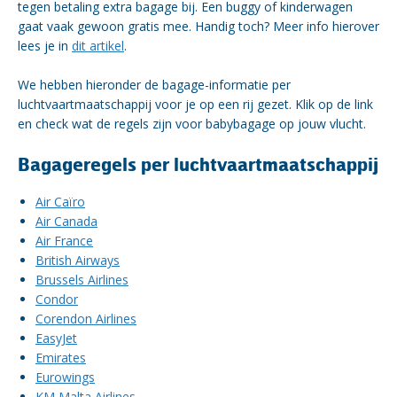
tegen betaling extra bagage bij. Een buggy of kinderwagen
gaat vaak gewoon gratis mee. Handig toch? Meer info hierover
lees je in
dit artikel
.
We hebben hieronder de bagage-informatie per
luchtvaartmaatschappij voor je op een rij gezet. Klik op de link
en check wat de regels zijn voor babybagage op jouw vlucht.
Bagageregels per luchtvaartmaatschappij
Air Caïro
Air Canada
Air France
British Airways
Brussels Airlines
Condor
Corendon Airlines
EasyJet
Emirates
Eurowings
KM Malta Airlines