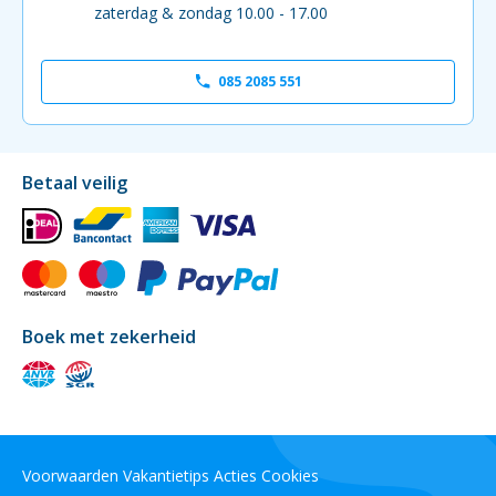
zaterdag & zondag 10.00 - 17.00
085 2085 551
Betaal veilig
Boek met zekerheid
Voorwaarden
Vakantietips
Acties
Cookies