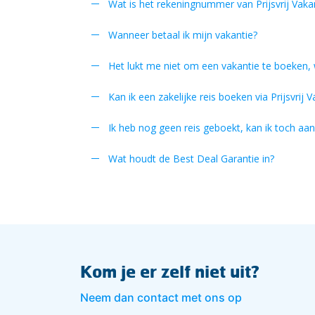
Wat is het rekeningnummer van Prijsvrij Vaka
Wanneer betaal ik mijn vakantie?
Het lukt me niet om een vakantie te boeken,
Kan ik een zakelijke reis boeken via Prijsvrij 
Ik heb nog geen reis geboekt, kan ik toch a
Wat houdt de Best Deal Garantie in?
Kom je er zelf niet uit?
Neem dan contact met ons op