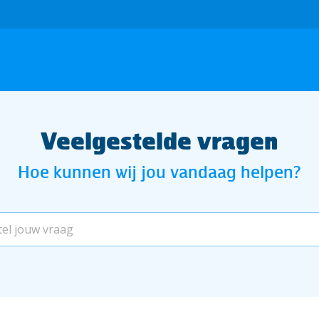
Veelgestelde vragen
Hoe kunnen wij jou vandaag helpen?