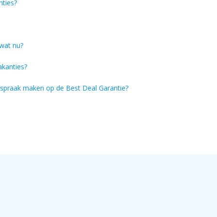
nties?
 wat nu?
Vakanties?
anspraak maken op de Best Deal Garantie?