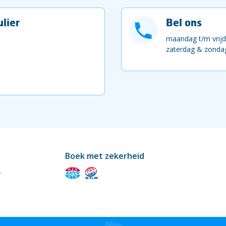
lier
Bel ons
maandag t/m vrijd
zaterdag & zondag
Boek met zekerheid