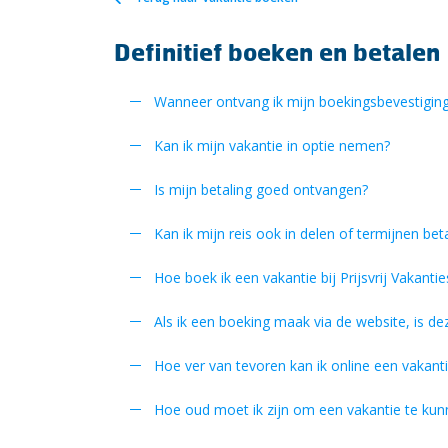
Definitief boeken en betalen
Wanneer ontvang ik mijn boekingsbevestigin
Kan ik mijn vakantie in optie nemen?
Is mijn betaling goed ontvangen?
Kan ik mijn reis ook in delen of termijnen bet
Hoe boek ik een vakantie bij Prijsvrij Vakantie
Als ik een boeking maak via de website, is dez
Hoe ver van tevoren kan ik online een vakant
Hoe oud moet ik zijn om een vakantie te kunn