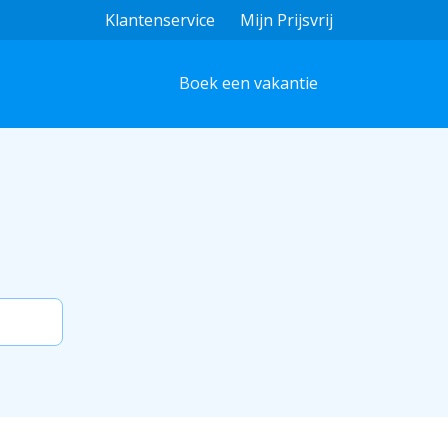
Klantenservice
Mijn Prijsvrij
Boek een vakantie