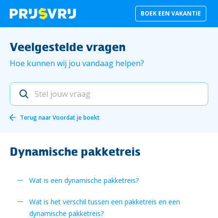
BOEK EEN VAKANTIE
Veelgestelde vragen
Hoe kunnen wij jou vandaag helpen?
Terug naar
Voordat je boekt
Dynamische pakketreis
Wat is een dynamische pakketreis?
Wat is het verschil tussen een pakketreis en een
dynamische pakketreis?