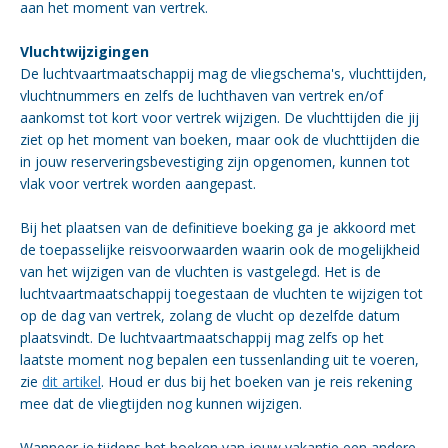
aan het moment van vertrek.
Vluchtwijzigingen
De luchtvaartmaatschappij mag de vliegschema's, vluchttijden,
vluchtnummers en zelfs de luchthaven van vertrek en/of
aankomst tot kort voor vertrek wijzigen. De vluchttijden die jij
ziet op het moment van boeken, maar ook de vluchttijden die
in jouw reserveringsbevestiging zijn opgenomen, kunnen tot
vlak voor vertrek worden aangepast.
Bij het plaatsen van de definitieve boeking ga je akkoord met
de toepasselijke reisvoorwaarden waarin ook de mogelijkheid
van het wijzigen van de vluchten is vastgelegd. Het is de
luchtvaartmaatschappij toegestaan de vluchten te wijzigen tot
op de dag van vertrek, zolang de vlucht op dezelfde datum
plaatsvindt. De luchtvaartmaatschappij mag zelfs op het
laatste moment nog bepalen een tussenlanding uit te voeren,
zie
dit artikel
. Houd er dus bij het boeken van je reis rekening
mee dat de vliegtijden nog kunnen wijzigen.
Wanneer je tijdens het boeken van jouw vakantie een andere