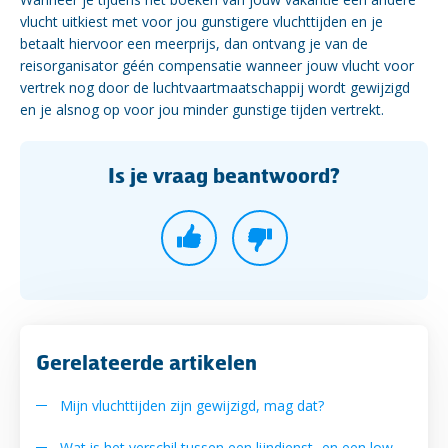
vlucht uitkiest met voor jou gunstigere vluchttijden en je
betaalt hiervoor een meerprijs, dan ontvang je van de
reisorganisator géén compensatie wanneer jouw vlucht voor
vertrek nog door de luchtvaartmaatschappij wordt gewijzigd
en je alsnog op voor jou minder gunstige tijden vertrekt.
Is je vraag beantwoord?
Gerelateerde artikelen
Mijn vluchttijden zijn gewijzigd, mag dat?
Wat is het verschil tussen een lijndienst- en een low-