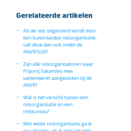
Gerelateerde artikelen
Als de reis uitgevoerd wordt door
een buitenlandse reisorganisatie,
valt deze dan ook onder de
ANVR/SGR?
Zijn alle reisorganisatoren waar
Prijsvrij Vakanties mee
samenwerkt aangesloten bij de
ANVR?
Wat is het verschil tussen een
reisorganisatie en een
reisbureau?
Met welke reisorganisatie ga ik
op vakantie, als ik een vakantie