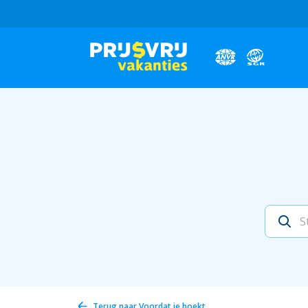
Terug naar
Voordat je boekt