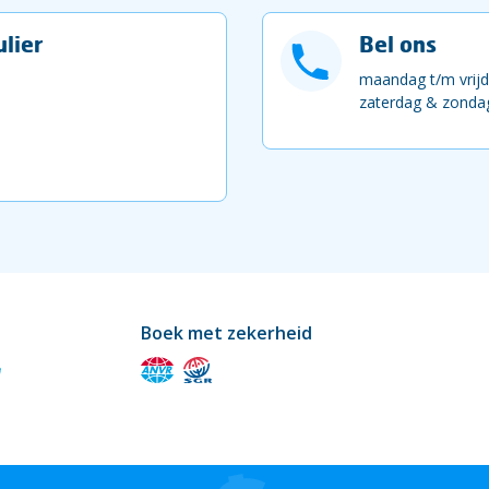
lier
Bel ons
maandag t/m vrijd
zaterdag & zondag
Boek met zekerheid