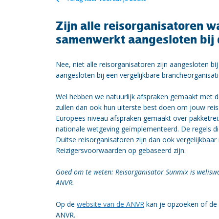
Zijn alle reisorganisatoren w
samenwerkt aangesloten bij
Nee, niet alle reisorganisatoren zijn aangesloten bi
aangesloten bij een vergelijkbare brancheorganisatie
Wel hebben we natuurlijk afspraken gemaakt met de
zullen dan ook hun uiterste best doen om jouw reis
Europees niveau afspraken gemaakt over pakketreize
nationale wetgeving geïmplementeerd. De regels die
Duitse reisorganisatoren zijn dan ook vergelijkbaa
Reizigersvoorwaarden op gebaseerd zijn.
Goed om te weten: Reisorganisator Sunmix is weliswaa
ANVR.
Op de
website van de ANVR
kan je opzoeken of de r
ANVR.