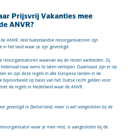
aar Prijsvrij Vakanties mee
 de ANVR?
j de ANVR. Veel buitenlandse reisorganisatoren zijn
 in het land waar ze zijn gevestigd.
 reisorganisatoren waarvan wij de reizen aanbieden. Zij
 helemaal naar wens te laten verlopen. Daarnaast zijn er op
n en zijn deze regels in alle Europese landen in de
 bijvoorbeeld op basis van het Duitse recht gelden voor
r met de regels in Nederland waar de ANVR
r gevestigd in Zwitserland, maar is wel aangesloten bij de
eisorganisator waar je mee reist, is aangesloten bij de