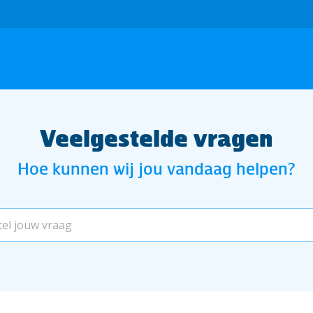
Veelgestelde vragen
Hoe kunnen wij jou vandaag helpen?