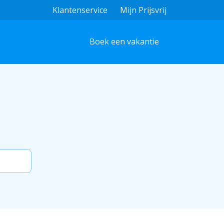
Klantenservice
Mijn Prijsvrij
Boek een vakantie