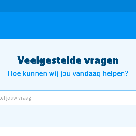
Veelgestelde vragen
Hoe kunnen wij jou vandaag helpen?