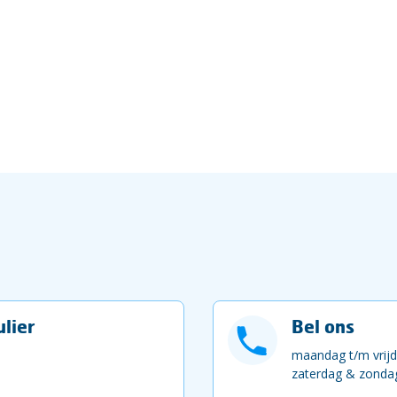
lier
Bel ons
maandag t/m vrijd
zaterdag & zondag