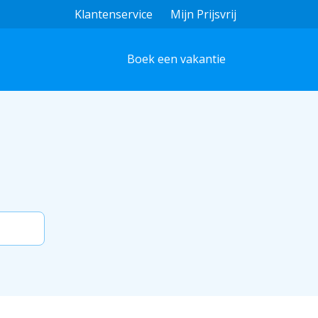
Klantenservice
Mijn Prijsvrij
Boek een vakantie