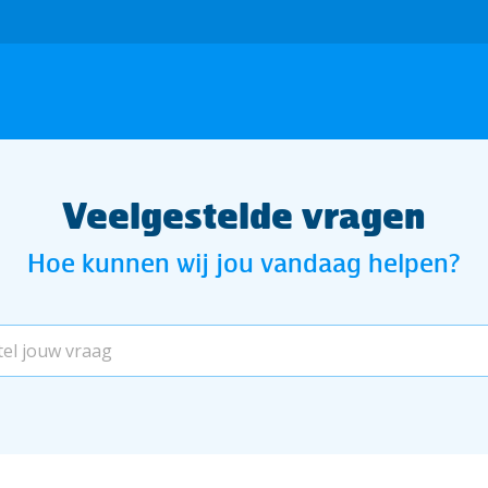
Veelgestelde vragen
Hoe kunnen wij jou vandaag helpen?