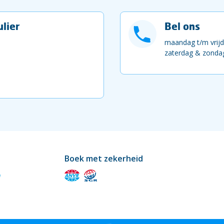
lier
Bel ons
maandag t/m vrijd
zaterdag & zondag
Boek met zekerheid