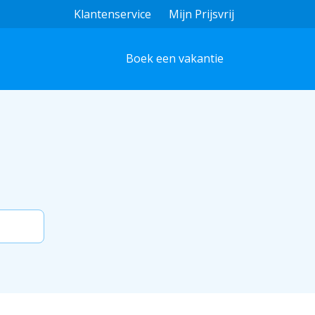
Klantenservice
Mijn Prijsvrij
Boek een vakantie