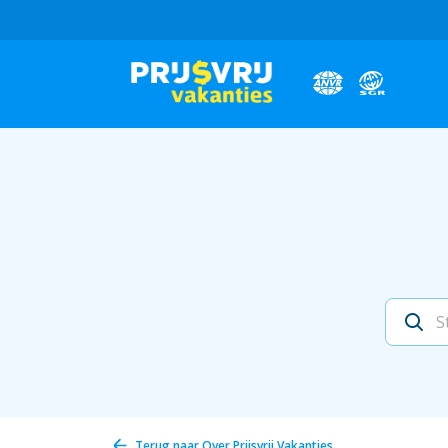
Terug naar
Over Prijsvrij Vakanties