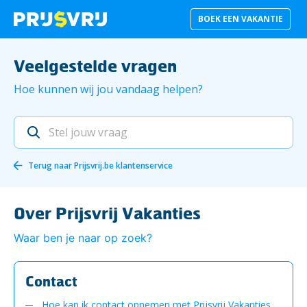
BOEK EEN VAKANTIE
Veelgestelde vragen
Hoe kunnen wij jou vandaag helpen?
Terug naar
Prijsvrij.be klantenservice
Over Prijsvrij Vakanties
Waar ben je naar op zoek?
Contact
Hoe kan ik contact opnemen met Prijsvrij Vakanties