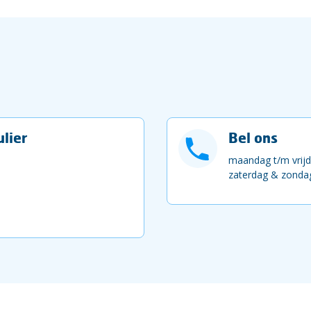
lier
Bel ons
maandag t/m vrijd
zaterdag & zondag