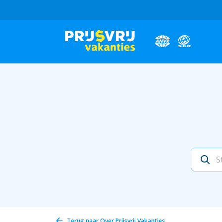
Terug naar
Over Prijsvrij Vakanties