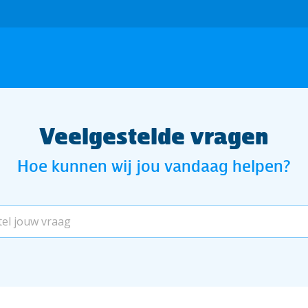
Veelgestelde vragen
Hoe kunnen wij jou vandaag helpen?