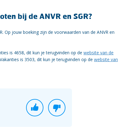
sloten bij de ANVR en SGR?
 SGR. Op jouw boeking zijn de voorwaarden van de ANVR en
ies is 4658, dit kun je terugvinden op de
website van de
akanties is 3503, dit kun je terugvinden op de
website van