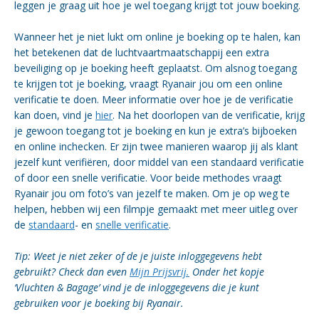
leggen je graag uit hoe je wel toegang krijgt tot jouw boeking.
Wanneer het je niet lukt om online je boeking op te halen, kan
het betekenen dat de luchtvaartmaatschappij een extra
beveiliging op je boeking heeft geplaatst. Om alsnog toegang
te krijgen tot je boeking, vraagt Ryanair jou om een online
verificatie te doen. Meer informatie over hoe je de verificatie
kan doen, vind je
hier
. Na het doorlopen van de verificatie, krijg
je gewoon toegang tot je boeking en kun je extra’s bijboeken
en online inchecken. Er zijn twee manieren waarop jij als klant
jezelf kunt verifiëren, door middel van een standaard verificatie
of door een snelle verificatie. Voor beide methodes vraagt
Ryanair jou om foto’s van jezelf te maken. Om je op weg te
helpen, hebben wij een filmpje gemaakt met meer uitleg over
de
standaard
- en
snelle verificatie
.
Tip: Weet je niet zeker of de je juiste inloggegevens hebt
gebruikt? Check dan even
Mijn Prijsvrij.
Onder het kopje
‘Vluchten & Bagage’ vind je de inloggegevens die je kunt
gebruiken voor je boeking bij Ryanair.