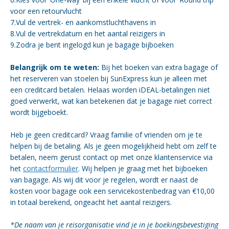
voor een retourvlucht
7.Vul de vertrek- en aankomstluchthavens in
8.Vul de vertrekdatum en het aantal reizigers in
9.Zodra je bent ingelogd kun je bagage bijboeken
Belangrijk om te weten:
Bij het boeken van extra bagage of
het reserveren van stoelen bij SunExpress kun je alleen met
een creditcard betalen. Helaas worden iDEAL-betalingen niet
goed verwerkt, wat kan betekenen dat je bagage niet correct
wordt bijgeboekt.
Heb je geen creditcard? Vraag familie of vrienden om je te
helpen bij de betaling. Als je geen mogelijkheid hebt om zelf te
betalen, neem gerust contact op met onze klantenservice via
het
contactformulier
. Wij helpen je graag met het bijboeken
van bagage. Als wij dit voor je regelen, wordt er naast de
kosten voor bagage ook een servicekostenbedrag van €10,00
in totaal berekend, ongeacht het aantal reizigers.
*De naam van je reisorganisatie vind je in je boekingsbevestiging