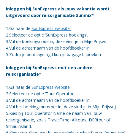
Inloggen bij SunExpress als jouw vakantie wordt
uitgevoerd door reisorganisatie Sunmix*
1.Ga naar de
SunExpress-website
2.Selecteer de optie ‘SunExpress bookings’.
3.Vul de boekingscode in, deze vind je in Mijn Prijsvrij
4.Vul de achternaam van de hoofdboeker in
5.Zodra je bent ingelogd kun je bagage bijboeken
Inloggen bij SunExpress met een andere
reisorganisatie*
1.Ga naar de
SunExpress-website
2.Selecteer de optie ‘Tour Operator’
3.Vul de achternaam van de hoofdboeker in
4.Vul het boekingsnummer in, deze vind je in Mijn Prijsvrij
5.Kies bij Tour Operator Name de naam van jouw
reisorganisatie, zoals TravelTime, Alltours, DERtour of
Schauinsland.
6.Kies voor ‘One-way’ bij een enkele vlucht of voor ‘Round trip’