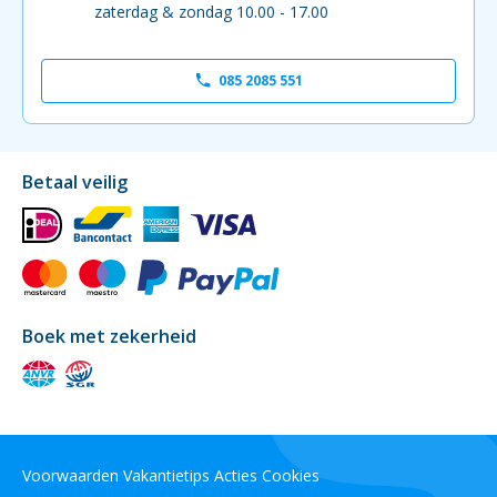
zaterdag & zondag 10.00 - 17.00
085 2085 551
Betaal veilig
Boek met zekerheid
Voorwaarden
Vakantietips
Acties
Cookies