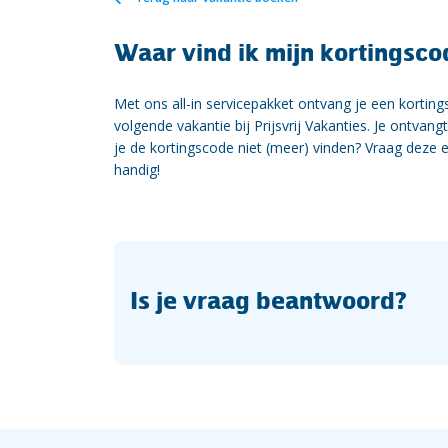
Waar vind ik mijn kortingsco
Met ons all-in servicepakket ontvang je een kortin
volgende vakantie bij Prijsvrij Vakanties. Je ontvan
je de kortingscode niet (meer) vinden? Vraag dez
handig!
Is je vraag beantwoord?