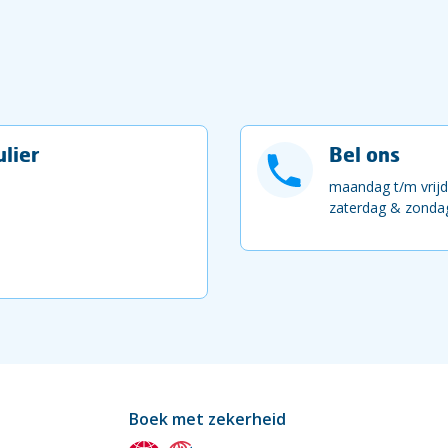
lier
Bel ons
maandag t/m vrijd
zaterdag & zondag
Boek met zekerheid