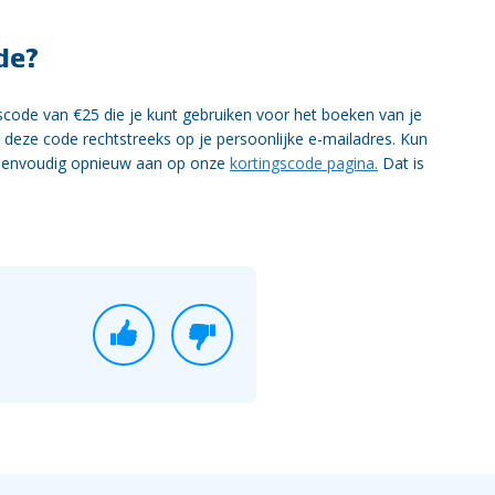
de?
gscode van €25 die je kunt gebruiken voor het boeken van je
gt deze code rechtstreeks op je persoonlijke e-mailadres. Kun
e eenvoudig opnieuw aan op onze
kortingscode pagina.
Dat is