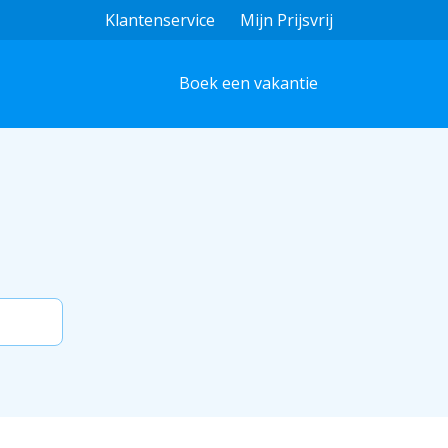
Klantenservice
Mijn Prijsvrij
Boek een vakantie