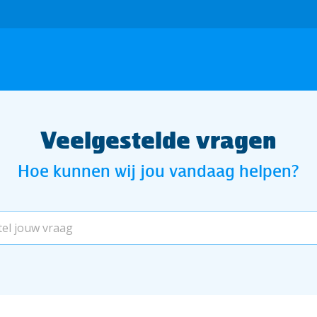
Veelgestelde vragen
Hoe kunnen wij jou vandaag helpen?