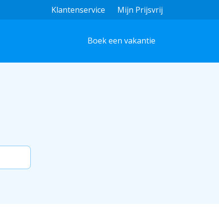
Klantenservice
Mijn Prijsvrij
Boek een vakantie