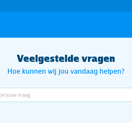
Veelgestelde vragen
Hoe kunnen wij jou vandaag helpen?