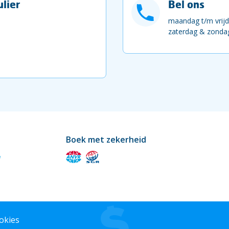
lier
Bel ons
maandag t/m vrijd
zaterdag & zondag
Boek met zekerheid
okies