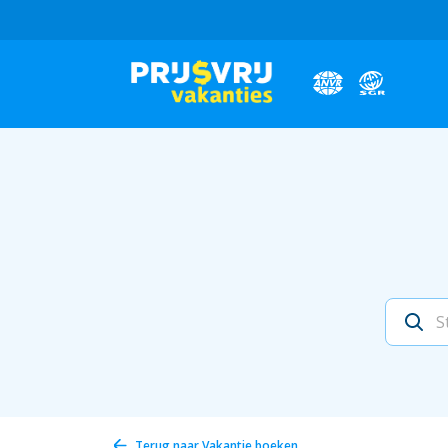
Terug naar
Vakantie boeken