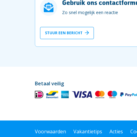
Gebruik ons contactformu
Zo snel mogelijk een reactie
STUUR EEN BERICHT
Betaal veilig
Voorwaarden
Vakantietips
Acties
Co