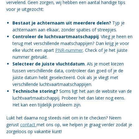
vervelend. Geen zorgen, wij hebben een aantal handige tips
voor je uitgezocht:
Bestaat je achternaam uit meerdere delen?
Typ je
achternaam aan elkaar, zonder spaties of streepjes.
Controleer de luchtvaartmaatschappij
. Vlieg je heen en
terug met verschillende maatschappijen? Dan krijg je voor
elke vlucht een apart
PNR-nummer
. Check of je het juiste
nummer gebruikt.
Selecteer de juiste vluchtdatum
. Als je moet kiezen
tussen verschillende data, controleer dan goed of je de
juiste datum hebt geselecteerd. Ook als je vliegt met
verschillende luchtvaartmaatschappijen.
Technische storing?
Soms ligt het aan de website van de
luchtvaartmaatschappij. Probeer het dan later nog eens.
Het kan een tijdelijk probleem zijn.
Lukt het daarna nog steeds niet om in te checken? Neem
gerust
contact
met ons op, we helpen je graag verder zodat je
zorgeloos op vakantie kunt!