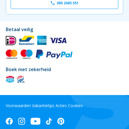
085 2085 551
Betaal veilig
Boek met zekerheid
Voorwaarden
Vakantietips
Acties
Cookies