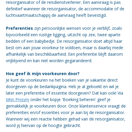
reisorganisator of de reisdienstverlener. Een aanvraag is pas
definitief wanneer de reisorganisator, de accommodatie of de
luchtvaartmaatschappij de aanvraag heeft bevestigd.
Preferenties
zijn persoonlijke wensen voor je verblijf, zoals
bijvoorbeeld een rustige ligging, uitzicht op zee, twee aparte
bedden of een babybedje. De reisorganisator doet altijd haar
best om aan jouw voorkeur te voldoen, maar is daarbij mede
afhankelijk van beschikbaarheid. Een preferentie blijft daarom
vrijblijvend en kan niet worden gegarandeerd.
Hoe geef ik mijn voorkeuren door?
Je kunt de voorkeuren na het boeken van je vakantie direct
doorgeven op de bedankpagina. Heb je al geboekt en wil je
later een preferentie of essentie doorgeven? Dat kan ook! Via
Mijn Prijsvrij
onder het kopje 'Boeking beheren' geef je
gemakkelijk je voorkeuren door. Onze klantenservice vraagt de
preferenties en/of essenties voor je aan bij de reisorganisator.
Wanneer wij een reactie hebben gehad van de reisorganisator,
word jij hiervan op de hoogte gebracht.