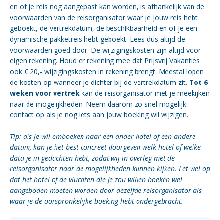
en of je reis nog aangepast kan worden, is afhankelijk van de
voorwaarden van de reisorganisator waar je jouw reis hebt
geboekt, de vertrekdatum, de beschikbaarheid en of je een
dynamische pakketreis hebt geboekt. Lees dus altijd de
voorwaarden goed door. De wijzigingskosten zijn altijd voor
eigen rekening. Houd er rekening mee dat Prijsvrij Vakanties
ook € 20,- wijzigingskosten in rekening brengt. Meestal lopen
de kosten op wanneer je dichter bij de vertrekdatum zit.
Tot 6
weken voor vertrek
kan de reisorganisator met je meekijken
naar de mogelijkheden. Neem daarom zo snel mogelijk
contact op als je nog iets aan jouw boeking wil wijzigen.
Tip: als je wil omboeken naar een ander hotel of een andere
datum, kan je het best concreet doorgeven welk hotel of welke
data je in gedachten hebt, zodat wij in overleg met de
reisorganisator naar de mogelijkheden kunnen kijken. Let wel op
dat het hotel of de vluchten die je zou willen boeken wel
aangeboden moeten worden door dezelfde reisorganisator als
waar je de oorspronkelijke boeking hebt ondergebracht.