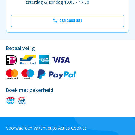
zaterdag & zondag 10.00 - 17.00
085 2085 551
Betaal veilig
Boek met zekerheid
Voorwaarden
Vakantietips
Acties
Cookies