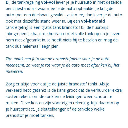
Bij de tankregeling
vol-vol
lever je je huurauto in met dezelfde
benzinestand als waarmee je de auto ophaalde. Je krijg de
auto met een driekwart gevulde tank mee, dan lever je de auto
ook met diezelfde stand weer in. Bij een
vol-betaald
tankregeling is één gratis tank brandstof bij de huurprijs
inbegrepen. Je haalt de huurauto met volle tank op en je levert
hem niet afgetankt in. Je hoeft niets bij te betalen en mag de
tank dus helemaal leegrijden.
Tip: maak een foto van de brandstofmeter voor je de auto
meeneemt, zo weet je tot waar je de auto moet aftanken bij het
inleveren.
Zorg er altijd voor dat je de juiste brandstof tankt. Als je
verkeerd hebt getankt is de kans groot dat de verhuurder extra
kosten rekent om de tank en de leidingen weer schoon te
maken. Deze kosten zijn voor eigen rekening. Kijk daarom op
je huurcontract, je sleutelhanger of de tankdop welke
brandstof je moet tanken.