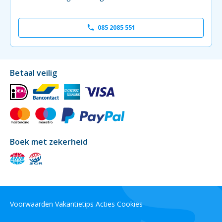
085 2085 551
Betaal veilig
Boek met zekerheid
Voorwaarden
Vakantietips
Acties
Cookies