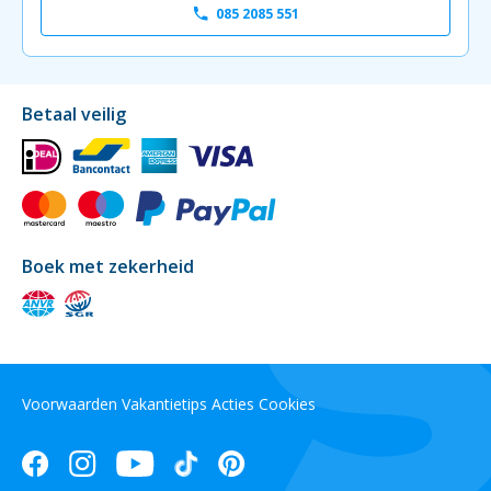
085 2085 551
Betaal veilig
Boek met zekerheid
Voorwaarden
Vakantietips
Acties
Cookies