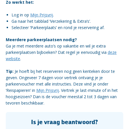
Zo werkt het:
Log in op
Mijn Prijsvrij
.
Ga naar het tabblad ‘Verzekering & Extra’s’.
Selecteer ‘Parkeerplaats’ en rond je reservering af.
Meerdere parkeerplaatsen nodig?
Ga je met meerdere auto’s op vakantie en wil je extra
parkeerplaatsen bijboeken? Dat regel je eenvoudig via
deze
website
.
Tip:
Je hoeft bij het reserveren nog geen kenteken door te
geven. Ongeveer 7 dagen voor vertrek ontvang je je
parkeervoucher met alle instructies. Deze vind je onder
‘Reispapieren’ in
Mijn Prijsvrij
. Vertrek je last-minute of in het
hoogseizoen? Dan is de voucher meestal 2 tot 3 dagen van
tevoren beschikbaar.
Is je vraag beantwoord?