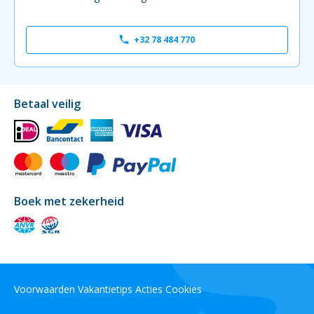
+32 78 484 770
Betaal veilig
Boek met zekerheid
Voorwaarden
Vakantietips
Acties
Cookies