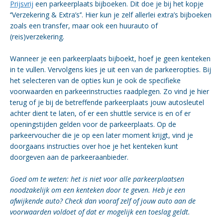
Prijsvrij
een parkeerplaats bijboeken.
Dit doe je bij het kopje
‘’Verzekering & Extra’s’’. Hier kun je zelf allerlei extra’s bijboeken
zoals een transfer, maar ook een huurauto of
(reis)verzekering.
Wanneer je een parkeerplaats bijboekt, hoef je geen kenteken
in te vullen. Vervolgens kies je uit een van de parkeeropties. Bij
het selecteren van de opties kun je ook de specifieke
voorwaarden en parkeerinstructies raadplegen. Zo vind je hier
terug of je bij de betreffende parkeerplaats jouw autosleutel
achter dient te laten, of er een shuttle service is en of er
openingstijden gelden voor de parkeerplaats. Op de
parkeervoucher die je op een later moment krijgt, vind je
doorgaans instructies over hoe je het kenteken kunt
doorgeven aan de parkeeraanbieder.
Goed om te weten: het is niet voor alle parkeerplaatsen
noodzakelijk om een kenteken door te geven.
Heb je een
afwijkende auto? Check dan vooraf zelf of jouw auto aan de
voorwaarden voldoet of dat er mogelijk een toeslag geldt.