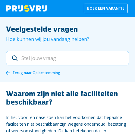
BOEK EEN VAKANTIE
Veelgestelde vragen
Hoe kunnen wij jou vandaag helpen?
Terug naar
Op bestemming
Waarom zijn niet alle faciliteiten
beschikbaar?
In het voor- en naseizoen kan het voorkomen dat bepaalde
faciliteiten niet beschikbaar zijn wegens onderhoud, bezetting
of weersomstandigheden. Dit kan betekenen dat er