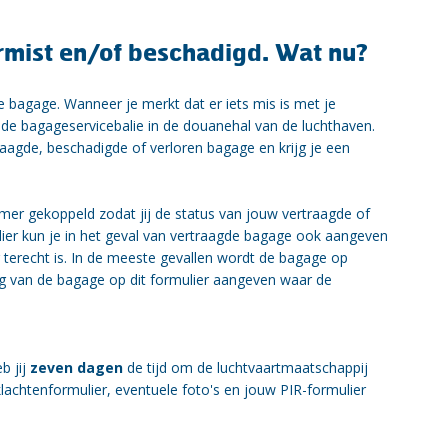
rmist en/of beschadigd. Wat nu?
 bagage. Wanneer je merkt dat er iets mis is met je
 bij de bagageservicebalie in de douanehal van de luchthaven.
raagde, beschadigde of verloren bagage en krijg je een
mmer gekoppeld zodat jij de status van jouw vertraagde of
lier kun je in het geval van vertraagde bagage ook aangeven
 terecht is. In de meeste gevallen wordt de bagage op
ing van de bagage op dit formulier aangeven waar de
b jij
zeven dagen
de tijd om de luchtvaartmaatschappij
et klachtenformulier, eventuele foto's en jouw PIR-formulier