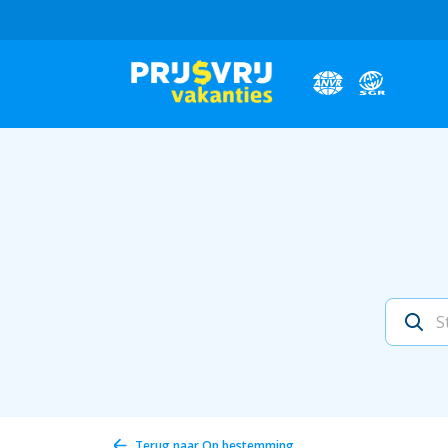
Terug naar
Op bestemming