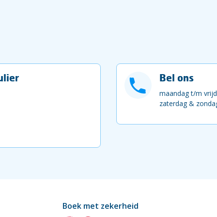
lier
Bel ons
maandag t/m vrijd
zaterdag & zondag
Boek met zekerheid