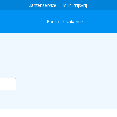
Klantenservice
Mijn Prijsvrij
Boek een vakantie