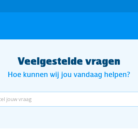
Veelgestelde vragen
Hoe kunnen wij jou vandaag helpen?