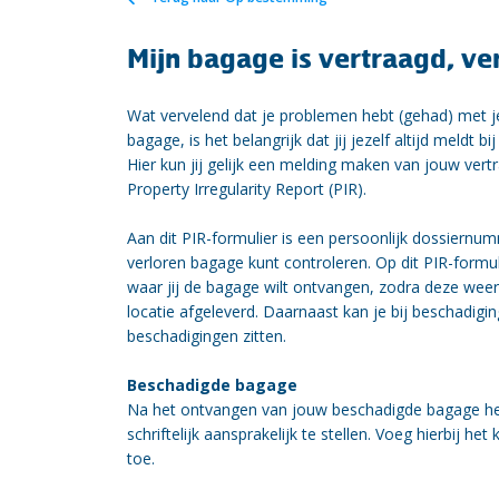
Mijn bagage is vertraagd, ve
Wat vervelend dat je problemen hebt (gehad) met je
bagage, is het belangrijk dat jij jezelf altijd meldt
Hier kun jij gelijk een melding maken van jouw vert
Property Irregularity Report (PIR).
Aan dit PIR-formulier is een persoonlijk dossiernu
verloren bagage kunt controleren. Op dit PIR-formu
waar jij de bagage wilt ontvangen, zodra deze weer
locatie afgeleverd. Daarnaast kan je bij beschadig
beschadigingen zitten.
Beschadigde bagage
Na het ontvangen van jouw beschadigde bagage he
schriftelijk aansprakelijk te stellen. Voeg hierbij h
toe.