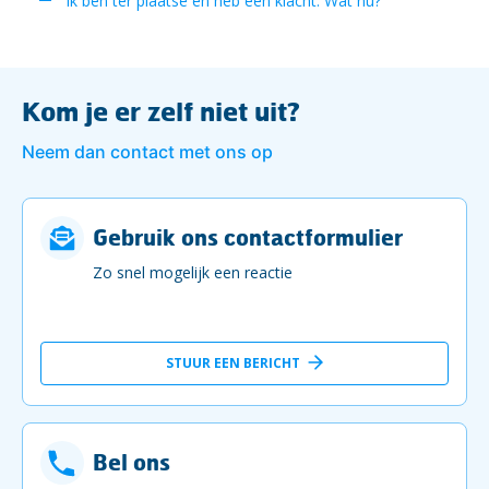
Ik ben ter plaatse en heb een klacht. Wat nu?
Kom je er zelf niet uit?
Neem dan contact met ons op
Gebruik ons contactformulier
Zo snel mogelijk een reactie
STUUR EEN BERICHT
Bel ons