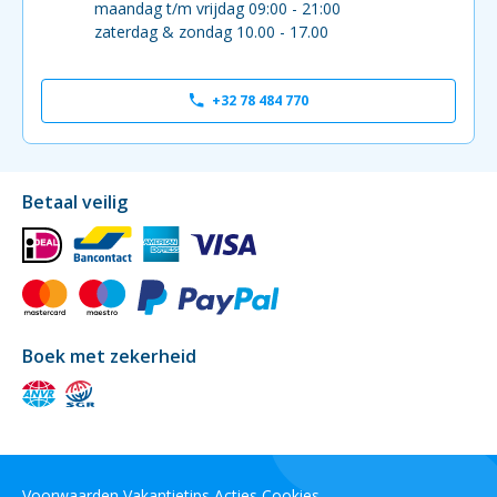
maandag t/m vrijdag 09:00 - 21:00
zaterdag & zondag 10.00 - 17.00
+32 78 484 770
Betaal veilig
Boek met zekerheid
Voorwaarden
Vakantietips
Acties
Cookies