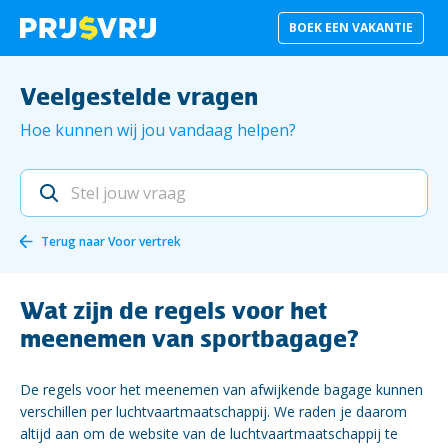
BOEK EEN VAKANTIE
Veelgestelde vragen
Hoe kunnen wij jou vandaag helpen?
Terug naar
Voor vertrek
Wat zijn de regels voor het
meenemen van sportbagage?
De regels voor het meenemen van afwijkende bagage kunnen
verschillen per luchtvaartmaatschappij. We raden je daarom
altijd aan om de website van de luchtvaartmaatschappij te