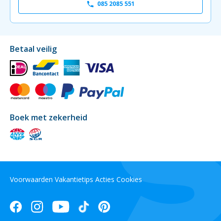
085 2085 551
Betaal veilig
Boek met zekerheid
Voorwaarden
Vakantietips
Acties
Cookies