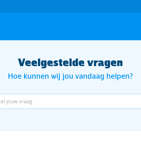
Veelgestelde vragen
Hoe kunnen wij jou vandaag helpen?