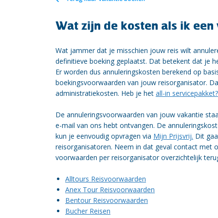
Wat zijn de kosten als ik een
Wat jammer dat je misschien jouw reis wilt annulere
definitieve boeking geplaatst. Dat betekent dat je h
Er worden dus annuleringskosten berekend op basi
boekingsvoorwaarden van jouw reisorganisator. Daa
administratiekosten. Heb je het
all-in servicepakket?
De annuleringsvoorwaarden van jouw vakantie staan
e-mail van ons hebt ontvangen. De annuleringskost
kun je eenvoudig opvragen via
Mijn Prijsvrij.
Dit gaa
reisorganisatoren. Neem in dat geval contact met on
voorwaarden per reisorganisator overzichtelijk teru
Alltours Reisvoorwaarden
Anex Tour Reisvoorwaarden
Bentour Reisvoorwaarden
Bucher Reisen