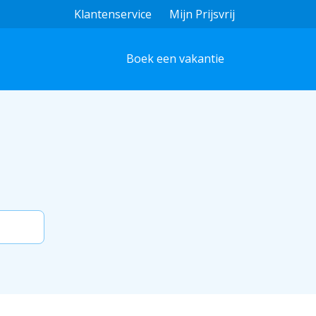
Klantenservice
Mijn Prijsvrij
Boek een vakantie