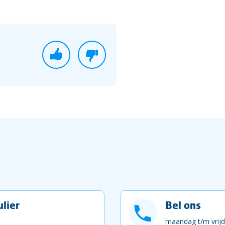
lier
Bel ons
maandag t/m vrijd