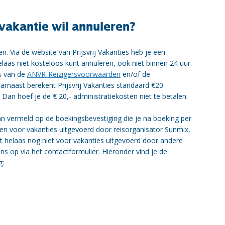
 vakantie wil annuleren?
n. Via de website van Prijsvrij Vakanties heb je een
elaas niet kosteloos kunt annuleren, ook niet binnen 24 uur.
s van de
ANVR-Reizigersvoorwaarden
en/of de
rnaast berekent Prijsvrij Vakanties standaard €20
Dan hoef je de € 20,- administratiekosten niet te betalen.
 vermeld op de boekingsbevestiging die je na boeking per
en voor vakanties uitgevoerd door reisorganisator Sunmix,
t helaas nog niet voor vakanties uitgevoerd door andere
s op via het contactformulier. Hieronder vind je de
g: