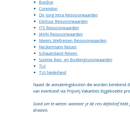
ByeBye
Corendon
De Jong Intra Reisvoorwaarden
Dertour Reisvoorwaarden
ITS Reisvoorwaarden
JAHN Reisvoorwaarden
Meiers Weltreisen Reisvoorwaarden
Neckermann Reisen
Schauinsland Reisen
Sunmix Reis- en Boekingsvoorwaarden
TUI
TUI Nederland
Naast de annuleringskosten die worden berekend doo
van eventueel via Prijsvrij Vakanties bijgeboekte pr
Goed om te weten: wanneer je de reis definitief hebt 
draaien.