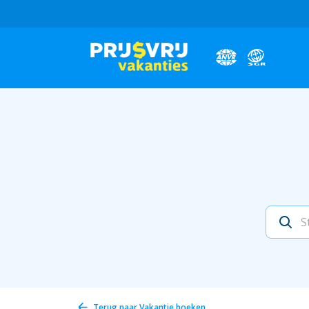
Terug naar
Vakantie boeken