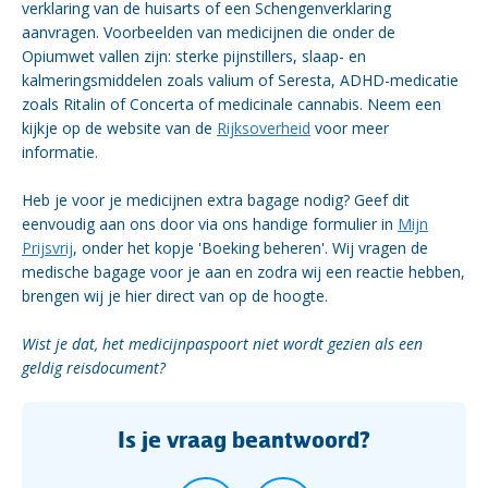
verklaring van de huisarts of een Schengenverklaring
aanvragen. Voorbeelden van medicijnen die onder de
Opiumwet vallen zijn: sterke pijnstillers, slaap- en
kalmeringsmiddelen zoals valium of Seresta, ADHD-medicatie
zoals Ritalin of Concerta of medicinale cannabis. Neem een
kijkje op de website van de
Rijksoverheid
voor meer
informatie.
Heb je voor je medicijnen extra bagage nodig? Geef dit
eenvoudig aan ons door via ons handige formulier in
Mijn
Prijsvrij
, onder het kopje 'Boeking beheren'. Wij vragen de
medische bagage voor je aan en zodra wij een reactie hebben,
brengen wij je hier direct van op de hoogte.
Wist je dat, het medicijnpaspoort niet wordt gezien als een
geldig reisdocument?
Is je vraag beantwoord?