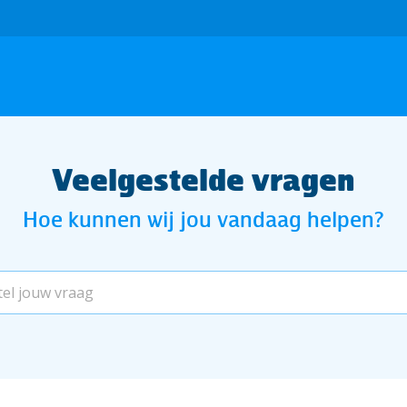
Veelgestelde vragen
Hoe kunnen wij jou vandaag helpen?