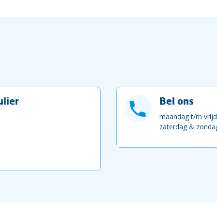
lier
Bel ons
maandag t/m vrijd
zaterdag & zondag