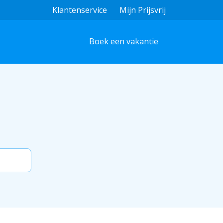
Klantenservice
Mijn Prijsvrij
Boek een vakantie